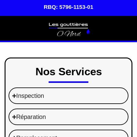
RBQ: 5796-1153-01
Nos Services
Inspection
Réparation